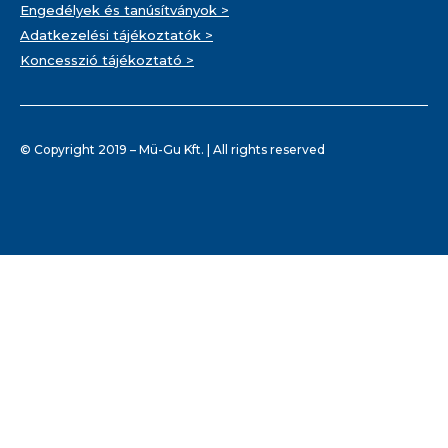
Engedélyek és tanúsítványok >
Adatkezelési tájékoztatók >
Koncesszió tájékoztató >
© Copyright 2019 – Mü-Gu Kft. | All rights reserved