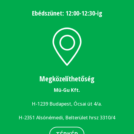
Ebédszünet: 12:00-12:30-ig
Megközelíthetőség
Mü-Gu Kft.
H-1239 Budapest, Ócsai út 4/a.
H-2351 Alsónémedi, Belterület hrsz 3310/4