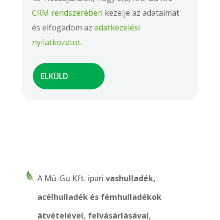
CRM rendszerében
kezelje az adataimat
és elfogadom az
adatkezelési
nyilatkozatot.
A Mü-Gu Kft. ipari
vashulladék,
acélhulladék és fémhulladékok
átvételével, felvásárlásával
,