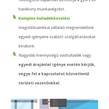
hatékony munkavégzést.
Komplex hulladékkezelési
megoldásainkkal vállalati megrendelőink
egyedi igényeire szabott szolgáltatásokat
kínálunk.
Nagyobb mennyiségű vashulladék vagy
egyedi árajánlat igénye esetén kérjük,
vegye fel a kapcsolatot közvetlenül
területi vezetőnkkel
.