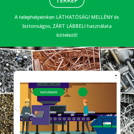
TÉRKÉP
A telephelyeinken LÁTHATÓSÁGI MELLÉNY és
biztonságos, ZÁRT LÁBBELI használata
kötelező!