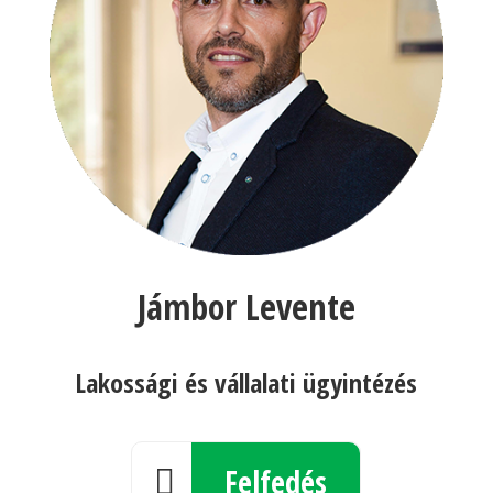
Jámbor Levente
Lakossági és vállalati ügyintézés
Felfedés
