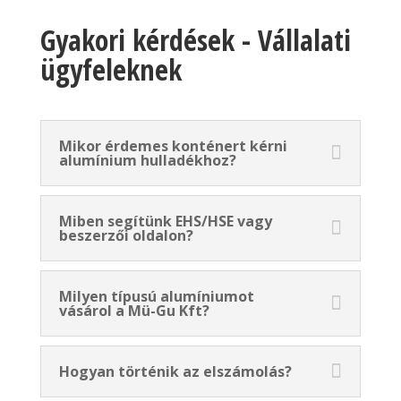
Gyakori kérdések - Vállalati
ügyfeleknek
Mikor érdemes konténert kérni
alumínium hulladékhoz?
Miben segítünk EHS/HSE vagy
beszerzői oldalon?
Milyen típusú alumíniumot
vásárol a Mü-Gu Kft?
Hogyan történik az elszámolás?