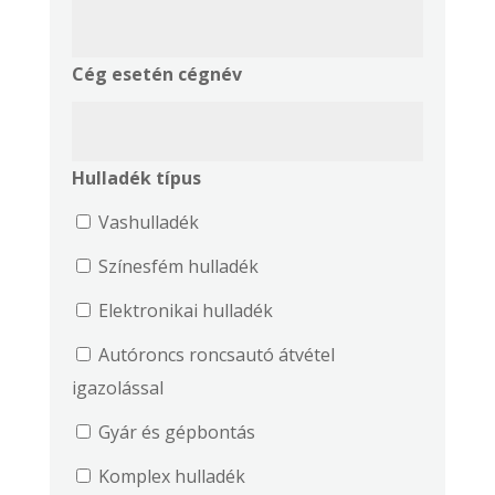
Cég esetén cégnév
Hulladék típus
Vashulladék
Színesfém hulladék
Elektronikai hulladék
Autóroncs roncsautó átvétel
igazolással
Gyár és gépbontás
Komplex hulladék