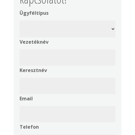
Ügyféltípus
Vezetéknév
Keresztnév
Email
Telefon