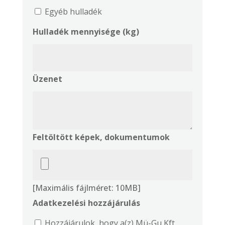
Egyéb hulladék
Hulladék mennyisége (kg)
Üzenet
Feltöltött képek, dokumentumok
[Maximális fájlméret: 10MB]
Adatkezelési hozzájárulás
Hozzájárulok, hogy a(z) Mü-Gu Kft.