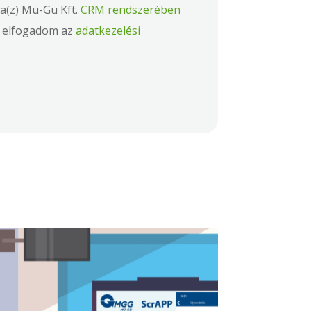
a(z) Mü-Gu Kft.
CRM rendszerében
s elfogadom az
adatkezelési