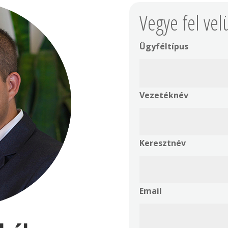
Vegye fel vel
Ügyféltípus
Vezetéknév
Keresztnév
Email