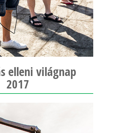
s elleni világnap
2017