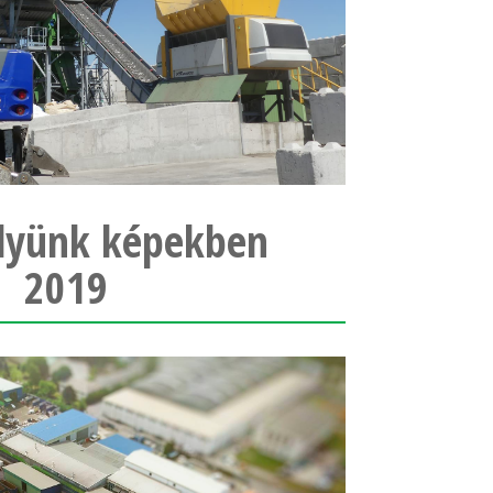
lyünk képekben
2019