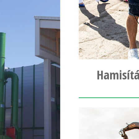
Hamisítá