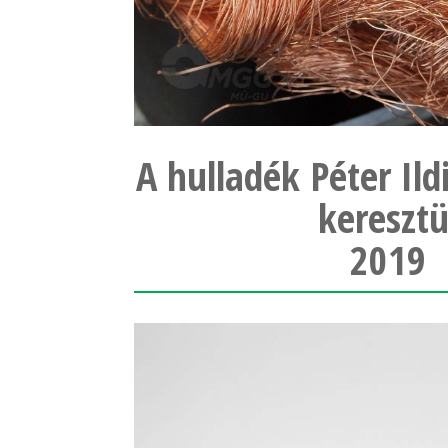
A hulladék Péter Ild
keresztü
2019