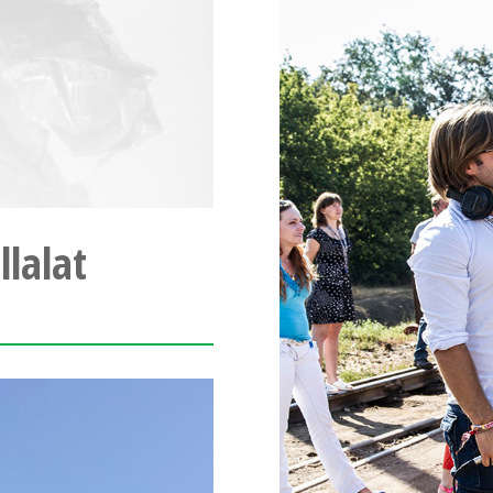
lalat