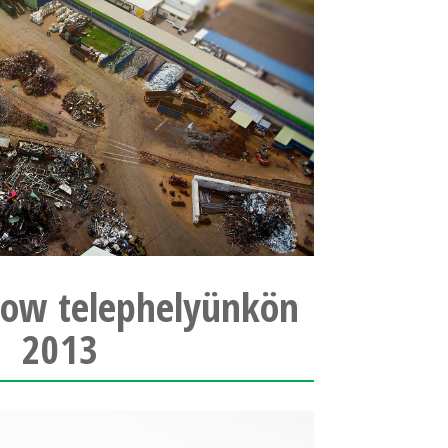
ow telephelyünkön
2013