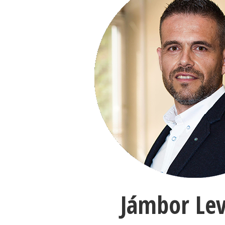
Jámbor Le