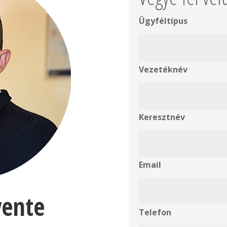
Ügyféltípus
Vezetéknév
Keresztnév
Email
vente
Telefon