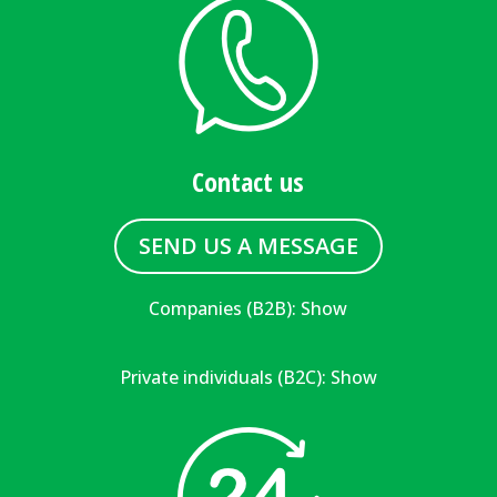
Contact us
SEND US A MESSAGE
Companies (B2B):
Show
Private individuals (B2C):
Show