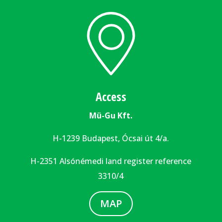
Access
Mü-Gu Kft.
H-1239 Budapest, Ócsai út 4/a.
H-2351 Alsónémedi land register reference
3310/4
MAP