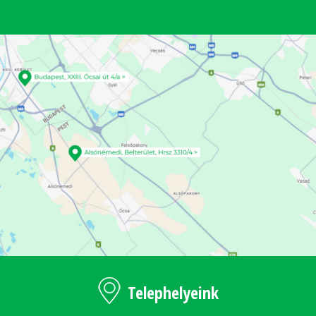
Telephelyeink