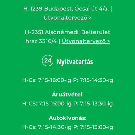
H-1239 Budapest, Ócsai út 4/a. |
Útvonaltervező >
H-2351 Alsónémedi, Belterület
hrsz 3310/4 |
Útvonaltervező >
Nyitvatartás
H-Cs: 7:15-16:00-ig P: 7:15-14:30-ig
Áruátvétel
:
H-CS: 7:15-15:00-ig P: 7:15-13:30-ig
Autókivonás
:
H-Cs: 7:15-14:30-ig P: 7:15-13:00-ig