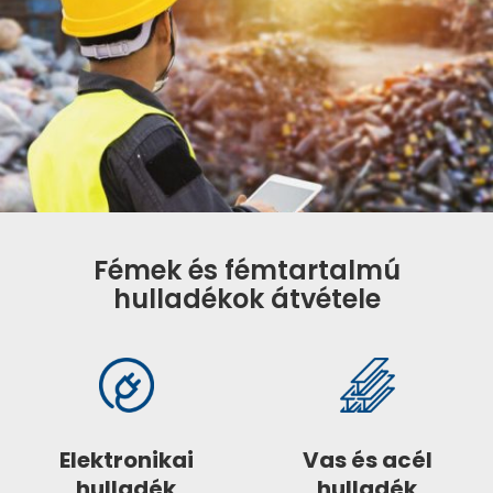
Fémek és fémtartalmú
hulladékok átvétele
Elektronikai
Vas és acél
hulladék
hulladék