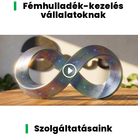
Fémhulladék-kezelés
vállalatoknak
Szolgáltatásaink