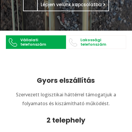
Lépjen velünk kapcsolatba
Vállalati
Lakossági
telefonszám
telefonszám
Gyors elszállítás
Szervezett logisztikai háttérrel támogatjuk a
folyamatos és kiszámítható működést.
2 telephely