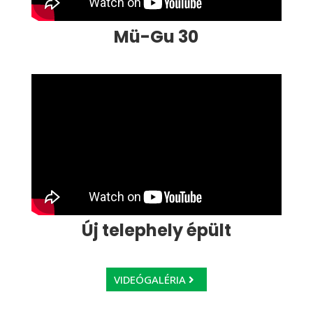
Mü-Gu 30
Új telephely épült
VIDEÓGALÉRIA