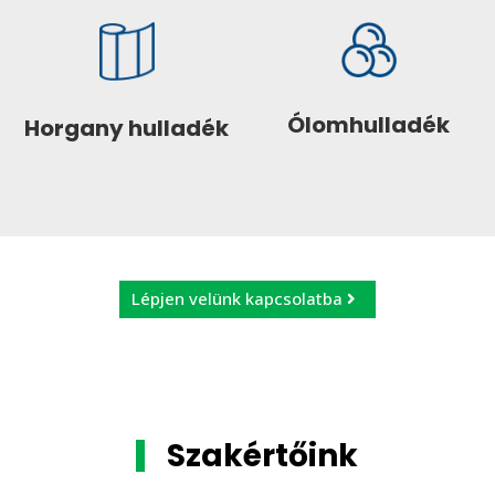
Ólomhulladék
Horgany hulladék
Lépjen velünk kapcsolatba
Szakértőink