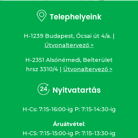
Telephelyeink
H-1239 Budapest, Ócsai út 4/a. |
Útvonaltervező >
H-2351 Alsónémedi, Belterület
hrsz 3310/4 |
Útvonaltervező >
Nyitvatartás
H-Cs: 7:15-16:00-ig P: 7:15-14:30-ig
Áruátvétel
:
H-CS: 7:15-15:00-ig P: 7:15-13:30-ig