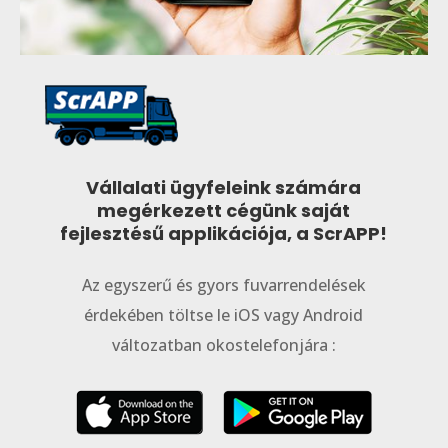
Vállalati ügyfeleink számára
megérkezett cégünk saját
fejlesztésű applikációja, a ScrAPP!
Az egyszerű és gyors fuvarrendelések
érdekében töltse le iOS vagy Android
változatban okostelefonjára :