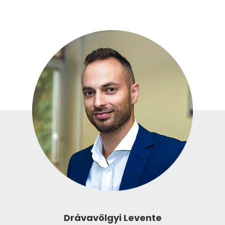
Drávavölgyi Levente