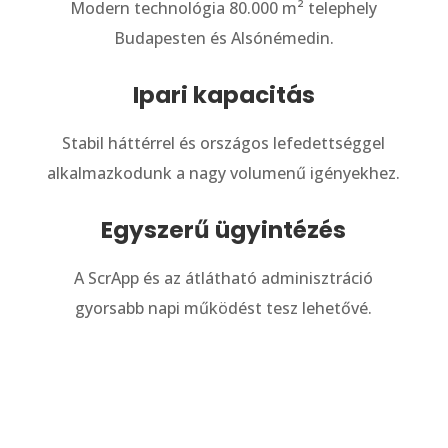
Modern technológia 80.000 m² telephely
Budapesten és Alsónémedin.
Ipari kapacitás
Stabil háttérrel és országos lefedettséggel
alkalmazkodunk a nagy volumenű igényekhez.
Egyszerű ügyintézés
A ScrApp és az átlátható adminisztráció
gyorsabb napi működést tesz lehetővé.