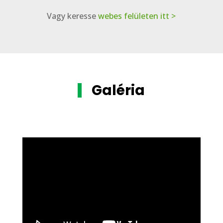
Vagy keresse
webes felületen itt >
Galéria