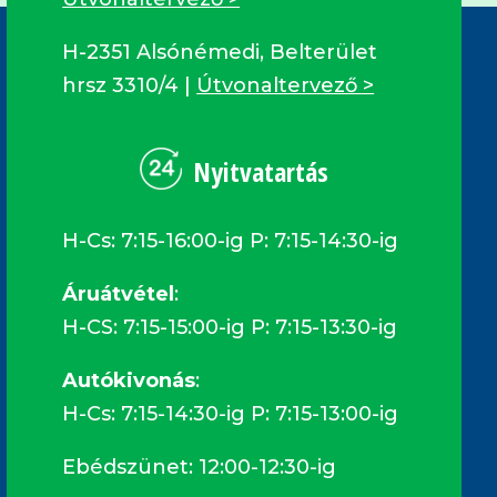
H-2351 Alsónémedi, Belterület
hrsz 3310/4 |
Útvonaltervező >
Nyitvatartás
H-Cs: 7:15-16:00-ig P: 7:15-14:30-ig
Áruátvétel
:
H-CS: 7:15-15:00-ig P: 7:15-13:30-ig
Autókivonás
:
H-Cs: 7:15-14:30-ig P: 7:15-13:00-ig
Ebédszünet: 12:00-12:30-ig