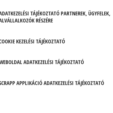
ADATKEZELÉSI TÁJÉKOZTATÓ PARTNEREK, ÜGYFELEK,
ALVÁLLALKOZÓK RÉSZÉRE
COOKIE KEZELÉSI TÁJÉKOZTATÓ
WEBOLDAL ADATKEZELÉSI TÁJÉKOZTATÓ
SCRAPP APPLIKÁCIÓ ADATKEZELÉSI TÁJÉKOZTATÓ