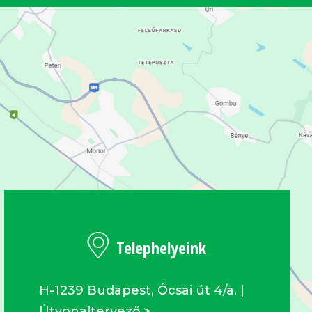
Telephelyeink
H-1239 Budapest, Ócsai út 4/a. |
Útvonaltervező >