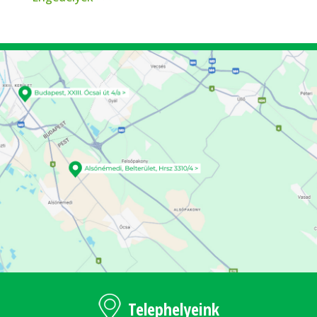
Telephelyeink