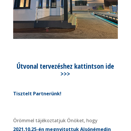
Útvonal tervezéshez kattintson ide
>>>
Tisztelt Partnerünk!
Örömmel tájékoztatjuk Önöket, hogy
2021.10.25-én megnyitottuk Alsónémedin