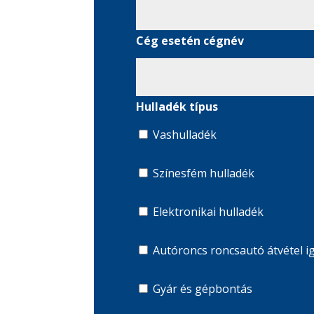
Cég esetén cégnév
Hulladék típus
Vashulladék
Színesfém hulladék
Elektronikai hulladék
Autóroncs roncsautó átvéte
Gyár és gépbontás