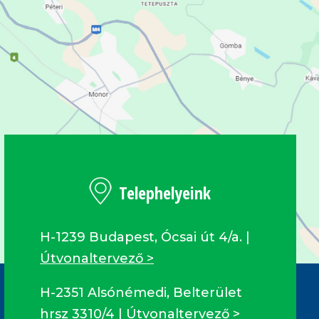
Telephelyeink
H-1239 Budapest, Ócsai út 4/a. |
Útvonaltervező >
H-2351 Alsónémedi, Belterület
hrsz 3310/4 |
Útvonaltervező >