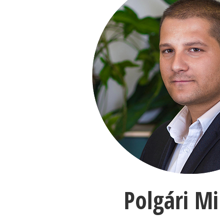
Polgári Mi