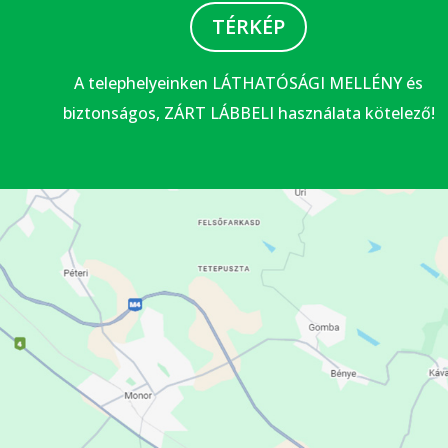
TÉRKÉP
A telephelyeinken LÁTHATÓSÁGI MELLÉNY és
biztonságos, ZÁRT LÁBBELI használata kötelező!