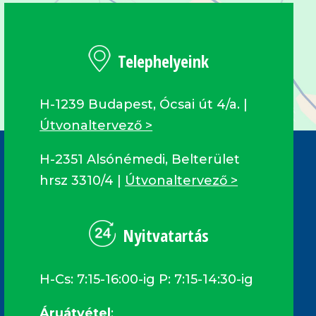
Telephelyeink
H-1239 Budapest, Ócsai út 4/a. |
Útvonaltervező >
H-2351 Alsónémedi, Belterület
hrsz 3310/4 |
Útvonaltervező >
Nyitvatartás
H-Cs: 7:15-16:00-ig P: 7:15-14:30-ig
Áruátvétel
: