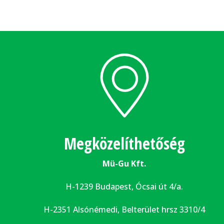
Megközelíthetőség
Mü-Gu Kft.
H-1239 Budapest, Ócsai út 4/a.
H-2351 Alsónémedi, Belterület hrsz 3310/4