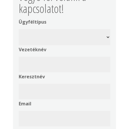
kapcsolatot!
Ügyféltípus
Vezetéknév
Keresztnév
Email