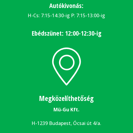
Autókivonás:
H-Cs: 7:15-14:30-ig P: 7:15-13:00-ig
Ebédszünet: 12:00-12:30-ig
Megközelíthetőség
Mü-Gu Kft.
H-1239 Budapest, Ócsai út 4/a.