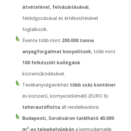
átvételével, felvásárlásával
,
feldolgozásával és értékesítésével
foglalkozik.
Évente több mint
200.000 tonna
anyagforgalmat bonyolítunk
, több mint
100 felkészült kollégánk
közreműködésével.
Tevékenységeinkhez
több száz konténer
és korszerű, környezetkímélő (EURO 6)
teherautóflotta
áll rendelkezésre.
Budapesti, Soroksáron található 40.000
m²-es telephelyünkön
a legmodernebb