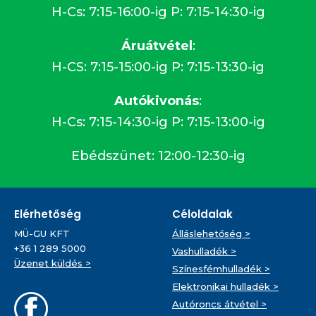
H-Cs: 7:15-16:00-ig P: 7:15-14:30-ig
Áruátvétel
:
H-CS: 7:15-15:00-ig P: 7:15-13:30-ig
Autókivonás
:
H-Cs: 7:15-14:30-ig P: 7:15-13:00-ig
Ebédszünet: 12:00-12:30-ig
Elérhetőség
Céloldalak
MÜ-GU KFT
Álláslehetőség >
+36 1 289 5000
Vashulladék >
Üzenet küldés >
Színesfémhulladék >
Elektronikai hulladék >
Autóroncs átvétel >