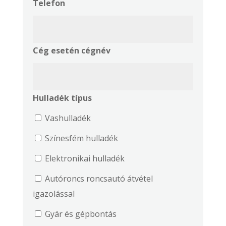
Telefon
Cég esetén cégnév
Hulladék típus
Vashulladék
Színesfém hulladék
Elektronikai hulladék
Autóroncs roncsautó átvétel
igazolással
Gyár és gépbontás