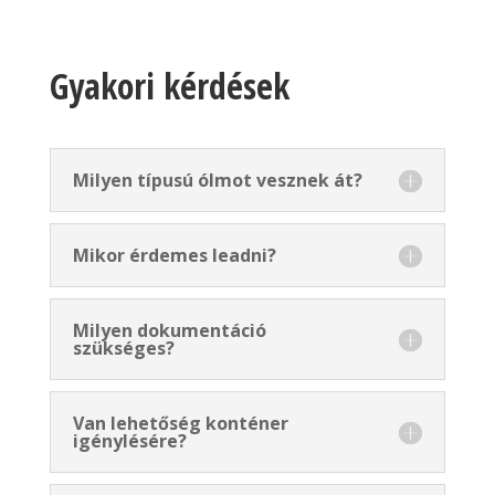
Gyakori kérdések
Milyen típusú ólmot vesznek át?
Mikor érdemes leadni?
Milyen dokumentáció
szükséges?
Van lehetőség konténer
igénylésére?