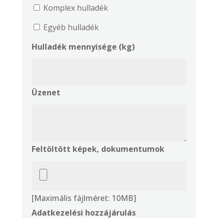
Komplex hulladék
Egyéb hulladék
Hulladék mennyisége (kg)
Üzenet
Feltöltött képek, dokumentumok
[Maximális fájlméret: 10MB]
Adatkezelési hozzájárulás