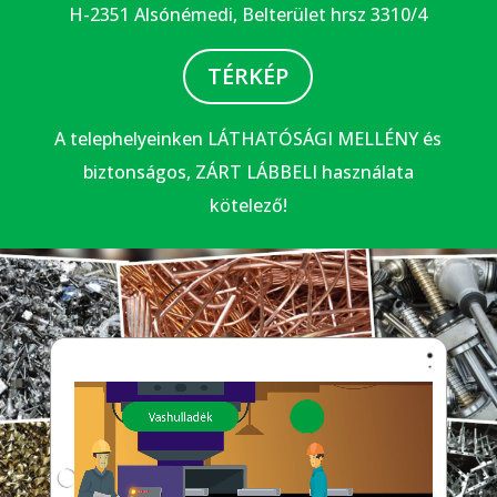
H-2351 Alsónémedi, Belterület hrsz 3310/4
TÉRKÉP
A telephelyeinken LÁTHATÓSÁGI MELLÉNY és
biztonságos, ZÁRT LÁBBELI használata
kötelező!