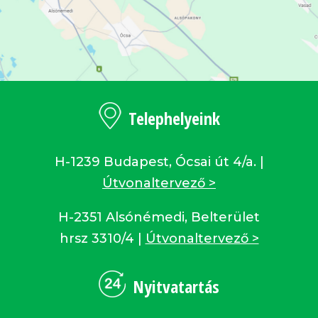
Telephelyeink
H-1239 Budapest, Ócsai út 4/a. |
Útvonaltervező >
H-2351 Alsónémedi, Belterület
hrsz 3310/4 |
Útvonaltervező >
Nyitvatartás