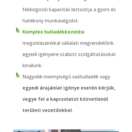
feldolgozói kapacitás biztosítja a gyors és
hatékony munkavégzést.
Komplex hulladékkezelési
megoldásainkkal vállalati megrendelőink
egyedi igényeire szabott szolgáltatásokat
kínálunk.
Nagyobb mennyiségű vashulladék vagy
egyedi árajánlat igénye esetén kérjük,
vegye fel a kapcsolatot közvetlenül
területi vezetőnkkel
.