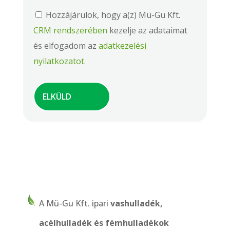
Hozzájárulok, hogy a(z) Mü-Gu Kft.
CRM rendszerében
kezelje az adataimat
és elfogadom az
adatkezelési
nyilatkozatot.
A Mü-Gu Kft. ipari
vashulladék,
acélhulladék és fémhulladékok