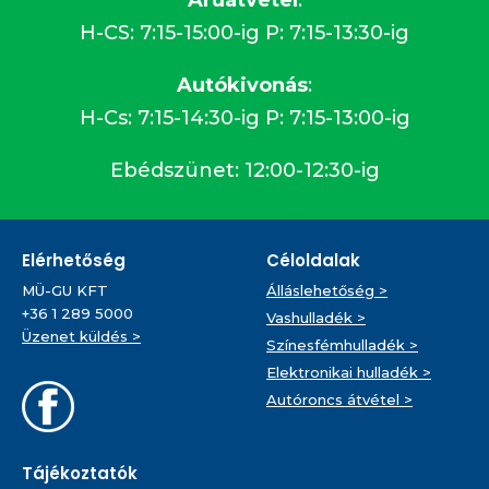
H-CS: 7:15-15:00-ig P: 7:15-13:30-ig
Autókivonás
:
H-Cs: 7:15-14:30-ig P: 7:15-13:00-ig
Ebédszünet: 12:00-12:30-ig
Elérhetőség
Céloldalak
MÜ-GU KFT
Álláslehetőség >
+36 1 289 5000
Vashulladék >
Üzenet küldés >
Színesfémhulladék >
Elektronikai hulladék >
Autóroncs átvétel >
Tájékoztatók