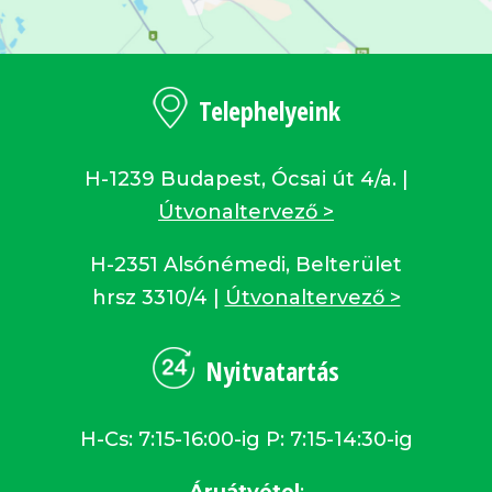
Telephelyeink
H-1239 Budapest, Ócsai út 4/a. |
Útvonaltervező >
H-2351 Alsónémedi, Belterület
hrsz 3310/4 |
Útvonaltervező >
Nyitvatartás
H-Cs: 7:15-16:00-ig P: 7:15-14:30-ig
Áruátvétel
: