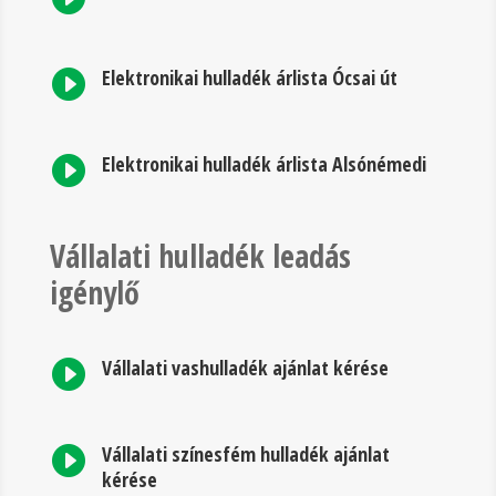
Elektronikai hulladék árlista Ócsai út

Elektronikai hulladék árlista Alsónémedi

Vállalati hulladék leadás
igénylő
Vállalati vashulladék ajánlat kérése

Vállalati színesfém hulladék ajánlat

kérése