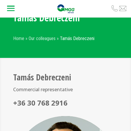
Tamás Debreczeni
Home
»
Our colleagues
»
Tamás Debreczeni
Tamás Debreczeni
Commercial representative
+36 30 768 2916