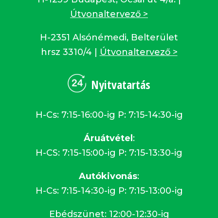
Útvonaltervező >
H-2351 Alsónémedi, Belterület
hrsz 3310/4 |
Útvonaltervező >
Nyitvatartás
H-Cs: 7:15-16:00-ig P: 7:15-14:30-ig
Áruátvétel
:
H-CS: 7:15-15:00-ig P: 7:15-13:30-ig
Autókivonás
:
H-Cs: 7:15-14:30-ig P: 7:15-13:00-ig
Ebédszünet: 12:00-12:30-ig