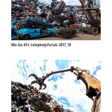
Mu-Gu-Kft-telephelyifotok-2017_10