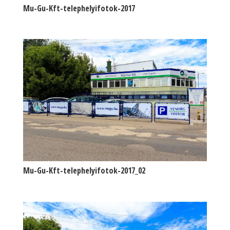
Mu-Gu-Kft-telephelyifotok-2017
Mu-Gu-Kft-telephelyifotok-2017_02