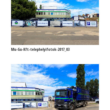
Mu-Gu-Kft-telephelyifotok-2017_03