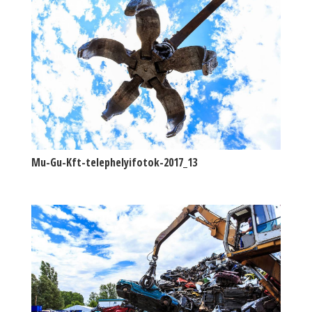
Mu-Gu-Kft-telephelyifotok-2017_13