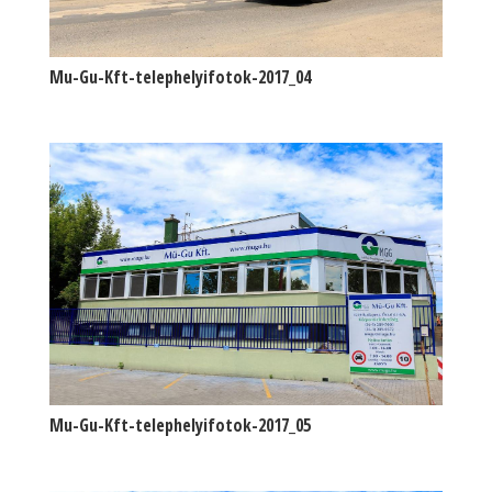
Mu-Gu-Kft-telephelyifotok-2017_04
Mu-Gu-Kft-telephelyifotok-2017_05