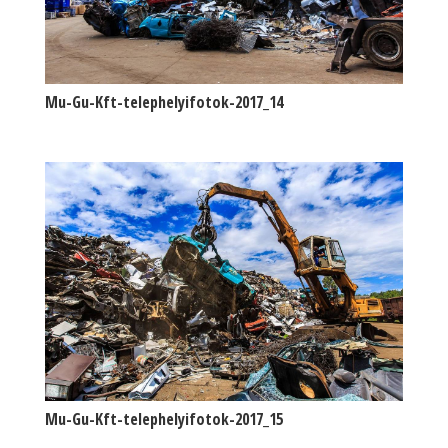
Mu-Gu-Kft-telephelyifotok-2017_14
Mu-Gu-Kft-telephelyifotok-2017_15