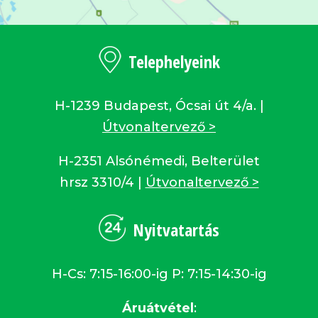
Telephelyeink
H-1239 Budapest, Ócsai út 4/a. |
Útvonaltervező >
H-2351 Alsónémedi, Belterület
hrsz 3310/4 |
Útvonaltervező >
Nyitvatartás
H-Cs: 7:15-16:00-ig P: 7:15-14:30-ig
Áruátvétel
: