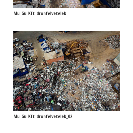
Mu-Gu-Kft-dronfelvetelek
Mu-Gu-Kft-dronfelvetelek_02