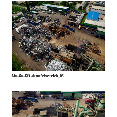
Mu-Gu-Kft-dronfelvetelek_03