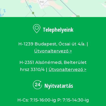
Telephelyeink
H-1239 Budapest, Ócsai út 4/a. |
Útvonaltervező >
H-2351 Alsónémedi, Belterület
hrsz 3310/4 |
Útvonaltervező >
Nyitvatartás
H-Cs: 7:15-16:00-ig P: 7:15-14:30-ig