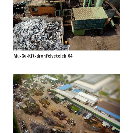
Mu-Gu-Kft-dronfelvetelek_04