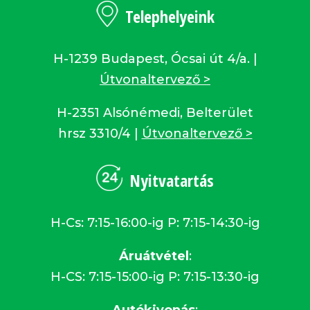
Telephelyeink
H-1239 Budapest, Ócsai út 4/a. |
Útvonaltervező >
H-2351 Alsónémedi, Belterület
hrsz 3310/4 |
Útvonaltervező >
Nyitvatartás
H-Cs: 7:15-16:00-ig P: 7:15-14:30-ig
Áruátvétel
:
H-CS: 7:15-15:00-ig P: 7:15-13:30-ig