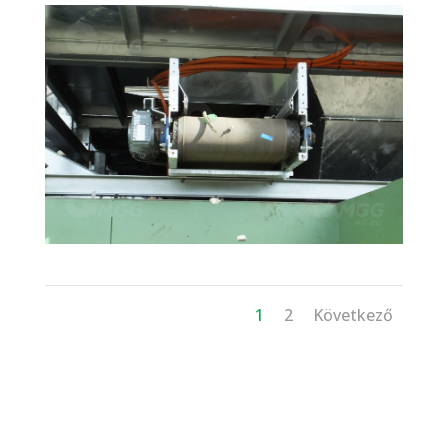
1
2
Következő