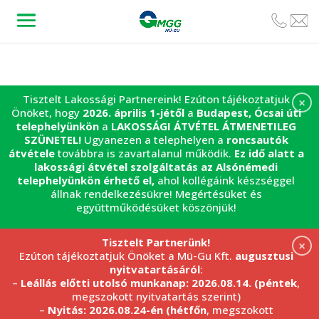
Tisztelt Lakossági Partnereink! Ezúton tájékoztatjuk
×
Önöket, hogy
2026. április 1-jétől
a
Budapest, Ócsai úti
telephelyünkön
a
LAKOSSÁGI ÁTVÉTEL
ÁTMENETILEG
SZÜNETEL!
Ugyanezen a telephelyen a
roncsautók
átvétele
továbbra is zavartalanul működik.
Ez idő alatt a
lakossági átvétel szolgáltatás az Alsónémedi
telephelyünkön érhető el,
ahol kollégáink készséggel
állnak rendelkezésükre! Megértésüket és
együttműködésüket köszönjük!
Tisztelt Partnerünk!
×
Ezúton tájékoztatjuk Önöket a Mü-Gu Kft.
augusztusi
nyitvatartásáról
:
–
Leállás előtti utolsó munkanap: 2026.08.14. (péntek
,
megszokott nyitvatartás szerint)
–
Nyitás: 2026.08.24-én (hétfőn
, megszokott