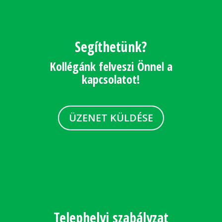
Segíthetünk?
Kollégánk felveszi Önnel a
kapcsolatot!
ÜZENET KÜLDÉSE
Telephelyi szabályzat