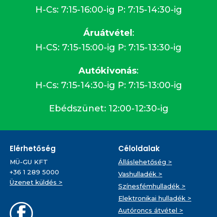
H-Cs: 7:15-16:00-ig P: 7:15-14:30-ig
Áruátvétel
:
H-CS: 7:15-15:00-ig P: 7:15-13:30-ig
Autókivonás
:
H-Cs: 7:15-14:30-ig P: 7:15-13:00-ig
Ebédszünet: 12:00-12:30-ig
Elérhetőség
Céloldalak
MÜ-GU KFT
Álláslehetőség >
+36 1 289 5000
Vashulladék >
Üzenet küldés >
Színesfémhulladék >
Elektronikai hulladék >
Autóroncs átvétel >