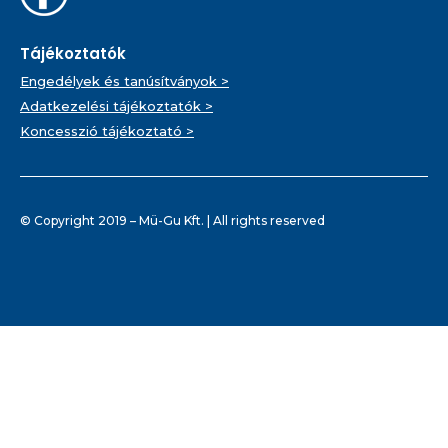
Tájékoztatók
Engedélyek és tanúsítványok >
Adatkezelési tájékoztatók >
Koncesszió tájékoztató >
© Copyright 2019 – Mü-Gu Kft. | All rights reserved