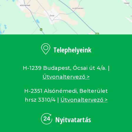
Telephelyeink
H-1239 Budapest, Ócsai út 4/a. |
Útvonaltervező >
H-2351 Alsónémedi, Belterület
hrsz 3310/4 |
Útvonaltervező >
Nyitvatartás