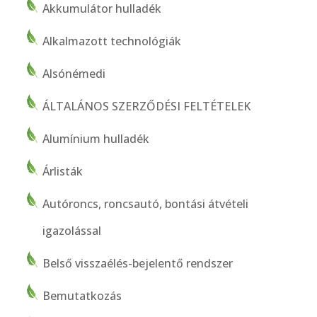
Akkumulátor hulladék
Alkalmazott technológiák
Alsónémedi
ÁLTALÁNOS SZERZŐDÉSI FELTÉTELEK
Alumínium hulladék
Árlisták
Autóroncs, roncsautó, bontási átvételi
igazolással
Belső visszaélés-bejelentő rendszer
Bemutatkozás