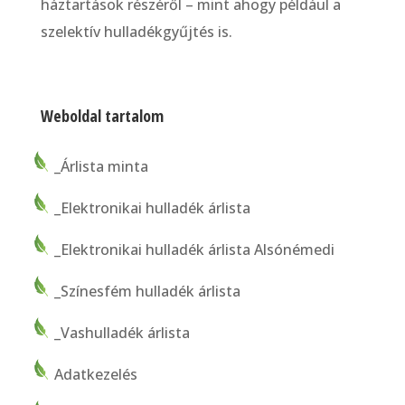
háztartások részéről – mint ahogy például a
szelektív hulladékgyűjtés is.
Weboldal tartalom
_Árlista minta
_Elektronikai hulladék árlista
_Elektronikai hulladék árlista Alsónémedi
_Színesfém hulladék árlista
_Vashulladék árlista
Adatkezelés