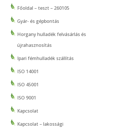
Főoldal – teszt – 260105
Gyár- és gépbontás
Horgany hulladék felvásárlás és
újrahasznosítás
Ipari fémhulladék szállítás
ISO 14001
ISO 45001
ISO 9001
Kapcsolat
Kapcsolat – lakossági