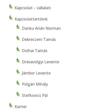
Kapcsolat – vállalati
Kapcsolattartóink
Danku Arián Norman
Debreczeni Tamás
Dolhai Tamás
Drávavölgyi Levente
Jámbor Levente
Polgári Mihály
Stefkovics Pál
Karrier