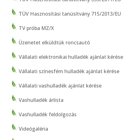
TÜV Hasznosítási tanúsítvány 715/2013/EU
TV próba MZ/X
Üzenetet elküldtük roncsautó
Vállalati elektronikai hulladék ajánlat kérése
Vállalati színesfém hulladék ajánlat kérése
Vállalati vashulladék ajánlat kérése
Vashulladék árlista
Vashulladék feldolgozás
Videógaléria