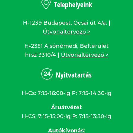
Telephelyeink
H-1239 Budapest, Ócsai út 4/a. |
Útvonaltervező >
H-2351 Alsónémedi, Belterület
hrsz 3310/4 |
Útvonaltervező >
Nyitvatartás
H-Cs: 7:15-16:00-ig P: 7:15-14:30-ig
Áruátvétel
:
H-CS: 7:15-15:00-ig P: 7:15-13:30-ig
Autókivonás
: