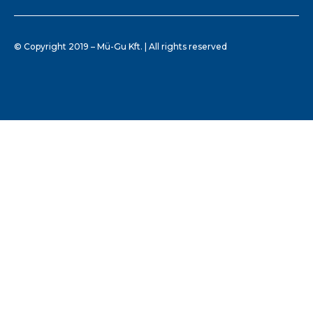
© Copyright 2019 – Mü-Gu Kft. | All rights reserved