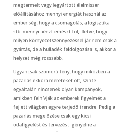
megtermelt vagy legyártott élelmiszer
előállításához mennyi energiát használ az
emberiség, hogy a csomagolás, a logisztika
stb. mennyi pénzt emészt föl, illetve, hogy
milyen környezetszennyezéssel jár nem csak a
gyártás, de a hulladék feldolgozása is, akkor a
helyzet még rosszabb.
Ugyancsak szomorú tény, hogy miközben a
pazarlás ekkora méreteket ölt, szinte
egyáltalán nincsenek olyan kampányok,
amikben felhívják az emberek figyelmét a
fejlett világban egyre terjedő trendre. Pedig a
pazarlás megelőzése csak egy kicsi
odafigyelést és tervezést igényelne a